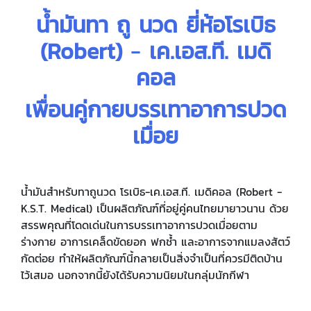
น้ำมันทา ถู นวด ยี่ห้อโรเบิธ
(Robert)
-
เค.เอส.ที. เมดิ
คอล
เพื่อนคู่กายบรรเทาอาการปวด
เมื่อย
น้ำมันสำหรับทาถูนวด โรเบิธ-เค.เอส.ที. เมดิคอล (Robert -
K.S.T. Medical) เป็นผลิตภัณฑ์ที่อยู่คู่คนไทยมายาวนาน ด้วย
สรรพคุณที่โดดเด่นในการบรรเทาอาการปวดเมื่อยตาม
ร่างกาย อาการเคล็ดขัดยอก ฟกช้ำ และอาการจากแมลงสัตว์
กัดต่อย ทำให้ผลิตภัณฑ์นี้กลายเป็นสิ่งจำเป็นที่ควรมีติดบ้าน
ไว้เสมอ นอกจากนี้ยังได้รับความนิยมในกลุ่มนักกีฬา