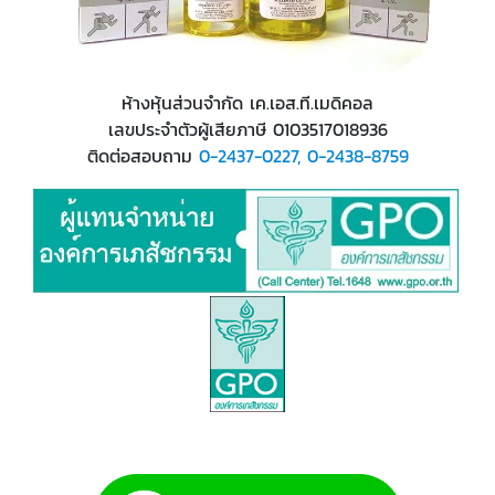
ห้างหุ้นส่วนจำกัด เค.เอส.ที.เมดิคอล
เลขประจำตัวผู้เสียภาษี 0103517018936
ติดต่อสอบถาม
0-2437-0227​,
0-2438-8759