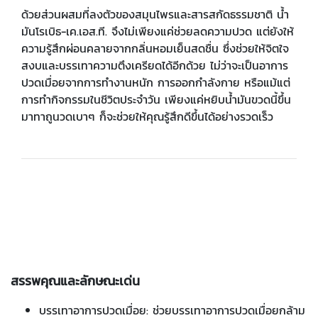
ด้วยส่วนผสมที่ลงตัวของสมุนไพรและสารสกัดธรรมชาติ น้ำ
มันโรเบิธ-เค.เอส.ที. จึงไม่เพียงแค่ช่วยลดความปวด แต่ยังให้
ความรู้สึกผ่อนคลายจากกลิ่นหอมเย็นสดชื่น ซึ่งช่วยให้จิตใจ
สงบและบรรเทาความตึงเครียดได้อีกด้วย ไม่ว่าจะเป็นอาการ
ปวดเมื่อยจากการทำงานหนัก การออกกำลังกาย หรือแม้แต่
การทำกิจกรรมในชีวิตประจำวัน เพียงแค่หยิบน้ำมันขวดนี้ขึ้น
มาทาถูนวดเบาๆ ก็จะช่วยให้คุณรู้สึกดีขึ้นได้อย่างรวดเร็ว
สรรพคุณและลักษณะเด่น
บรรเทาอาการปวดเมื่อย: ช่วยบรรเทาอาการปวดเมื่อยกล้าม