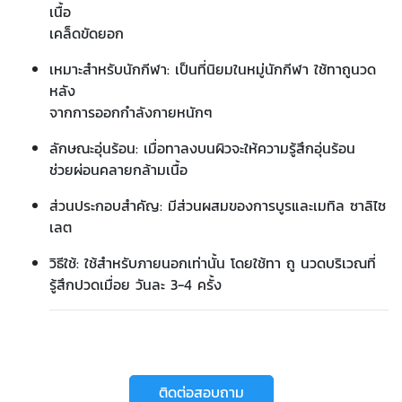
เนื้อ
เคล็ดขัดยอก
เหมาะสำหรับนักกีฬา: เป็นที่นิยมในหมู่นักกีฬา ใช้ทาถูนวด
หลัง
จากการออกกำลังกายหนักๆ
ลักษณะอุ่นร้อน: เมื่อทาลงบนผิวจะให้ความรู้สึกอุ่นร้อน
ช่วยผ่อนคลายกล้ามเนื้อ
ส่วนประกอบสำคัญ: มีส่วนผสมของการบูรและเมทิล ซาลิไซ
เลต
วิธีใช้: ใช้สำหรับภายนอกเท่านั้น โดยใช้ทา ถู นวดบริเวณที่
รู้สึกปวดเมื่อย วันละ 3-4 ครั้ง
ติดต่อสอบถาม