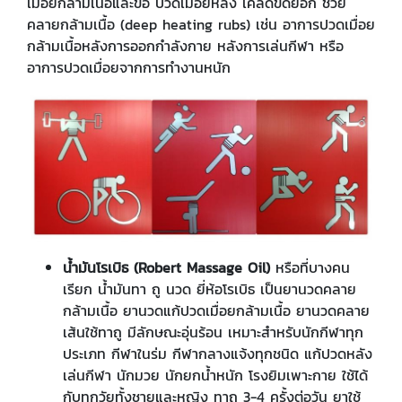
เมื่อยกล้ามเนื้อและข้อ ปวดเมื่อยหลัง เคล็ดขัดยอก ช่วย
คลายกล้ามเนื้อ (deep heating rubs) เช่น อาการปวดเมื่อย
กล้ามเนื้อหลังการออกกำลังกาย หลังการเล่นกีฬา หรือ
อาการปวดเมื่อยจากการทำงานหนัก
น้ำมันโรเบิธ (
Robert Massage Oil)
หรือที่บางคน
เรียก น้ำมันทา ถู นวด ยี่ห้อโรเบิธ เป็นยานวดคลาย
กล้ามเนื้อ ยานวดแก้ปวดเมื่อยกล้ามเนื้อ ยานวดคลาย
เส้นใช้ทาถู มีลักษณะอุ่นร้อน เหมาะสำหรับนักกีฬาทุก
ประเภท กีฬาในร่ม กีฬากลางแจ้งทุกชนิด แก้ปวดหลัง
เล่นกีฬา นักมวย นักยกน้ำหนัก โรงยิมเพาะกาย ใช้ได้
กับทุกวัยทั้งชายและหญิง ทาถู 3-4 ครั้งต่อวัน ยาใช้