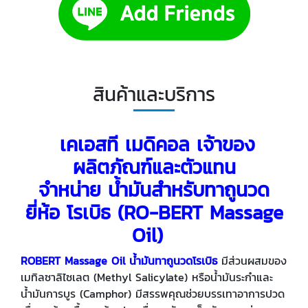
สินค้าและบริการ
เคเอสที เมดิคอล เจ้าของ
ผลิตภัณฑ์และตัวแทน
จำหน่าย น้ำมันสำหรับทาถูนวด
ยี่ห้อ โรเบิธ (RO-BERT Massage
Oil)
ROBERT Massage Oil น้ำมันทาถูนวดโรเบิธ
มีส่วนผสมของ
เมทิลซาลิไซเลต (Methyl Salicylate) หรือน้ำมันระกำและ
น้ำมันการบูร (Camphor) มีสรรพคุณช่วยบรรเทาอาการปวด