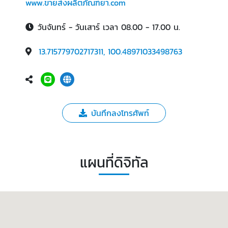
www.ขายส่งผลิตภัณฑ์ยา.com
วันจันทร์ - วันเสาร์ เวลา 08.00 - 17.00 น.
13.715779702717311, 100.48971033498763
บันทึกลงโทรศัพท์
แผนที่ดิจิทัล