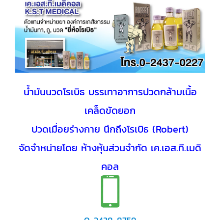
น้ำมันนวดโรเบิธ บรรเทาอาการปวดกล้ามเนื้อ
เคล็ดขัดยอก
ปวดเมื่อยร่างกาย นึกถึงโรเบิธ (Robert)
จัดจำหน่ายโดย ห้างหุ้นส่วนจำกัด เค.เอส.ที.เมดิ
คอล