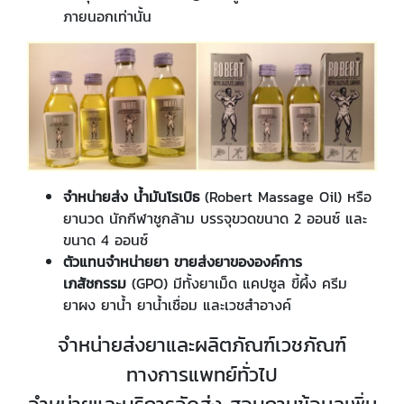
ภายนอกเท่านั้น
จำหน่ายส่ง น้ำมันโรเบิธ
(
Robert Massage Oil)
หรือ
ยานวด นักกีฬาชูกล้าม บรรจุขวดขนาด 2 ออนซ์ และ
ขนาด 4 ออนซ์
ตัวแทนจำหน่ายยา ขายส่งยาขององค์การ
เภสัชกรรม
(GPO)
มีทั้งยาเม็ด แคปซูล ขี้ผึ้ง ครีม
ยาผง ยาน้ำ ยาน้ำเชื่อม และเวชสำอางค์
จำหน่ายส่งยาและผลิตภัณฑ์เวชภัณฑ์
ทางการแพทย์ทั่วไป