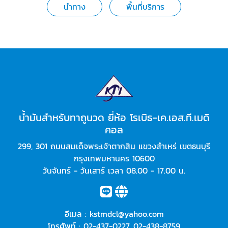
นำทาง
พื้นที่บริการ
น้ำมันสำหรับทาถูนวด ยี่ห้อ โรเบิธ-เค.เอส.ที.เมดิ
คอล
299, 301 ถนนสมเด็จพระเจ้าตากสิน แขวงสำเหร่ เขตธนบุรี
กรุงเทพมหานคร 10600
วันจันทร์ - วันเสาร์ เวลา 08.00 - 17.00 น.
อีเมล :
kstmdcl@yahoo.com
โทรศัพท์ :
02-437-0227
,
02-438-8759